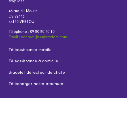
simplicité.
46 rue du Moulin
CS 92443
44120 VERTOU
Téléphone :
09 80 80 40 10
Email :
contact@senioradom.com
Téléassistance mobile
Téléassistance à domicile
Bracelet détecteur de chute
Télécharger notre brochure
On parle de nous !
Qui sommes-nous ?
Espace recrutement