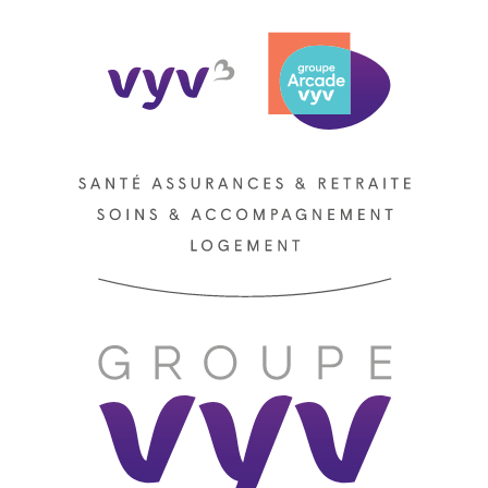
VYV3
Arcade VYV