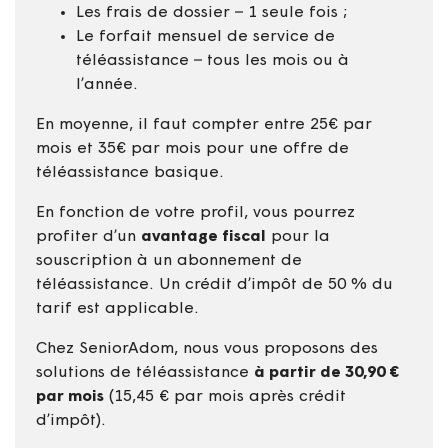
Les frais de dossier – 1 seule fois ;
Le forfait mensuel de service de
téléassistance – tous les mois ou à
l’année.
En moyenne, il faut compter entre 25€ par
mois et 35€ par mois pour une offre de
téléassistance basique.
En fonction de votre profil, vous pourrez
profiter d’un
avantage fiscal
pour la
souscription à un abonnement de
téléassistance. Un crédit d’impôt de 50 % du
tarif est applicable.
Chez SeniorAdom, nous vous proposons des
solutions de téléassistance
à partir de 30,90 €
par mois
(15,45 € par mois après crédit
d’impôt).