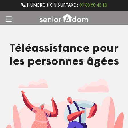
NUMÉRO NON SURTAXÉ :
09 80 80 40 10
Téléassistance pour
les personnes âgées