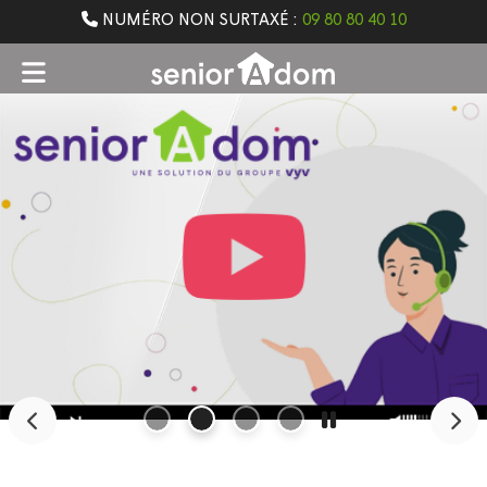
NUMÉRO NON SURTAXÉ :
09 80 80 40 10
Previous
Nex