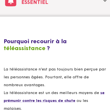
ESSENTIEL
Pourquoi recourir à la
téléassistance
?
La téléassistance n'est pas toujours bien perçue par
les personnes âgées. Pourtant, elle offre de
nombreux avantages.
La téléassistance est un des meilleurs moyens de
se
prémunir contre les risques de chute
ou les
malaises.